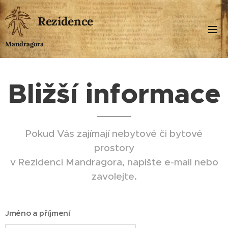
Rezidence
Mandragora
Bližší informace
Pokud Vás zajímají nebytové či bytové
prostory
v Rezidenci Mandragora, napište e-mail nebo
zavolejte.
Jméno a příjmení